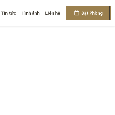
Tin tức
Hình ảnh
Liên hệ
Đặt Phòng