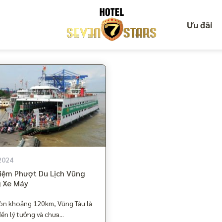
Ưu đãi
2024
iệm Phượt Du Lịch Vũng
 Xe Máy
Gòn khoảng 120km, Vũng Tàu là
ến lý tưởng và chưa...