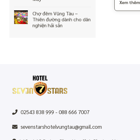
Xem thêm
Chợ đêm Vũng Tàu –
Thiên đường dành cho dân
nghiện hải sản
02543 838 999 - 088 666 7007
sevenstarshotelvungtau@gmail.com