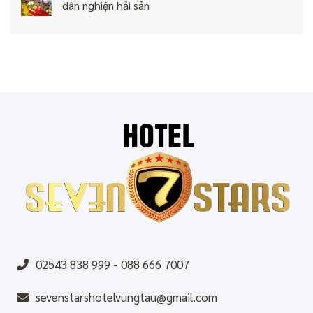
dân nghiện hải sản
02543 838 999 - 088 666 7007
sevenstarshotelvungtau@gmail.com